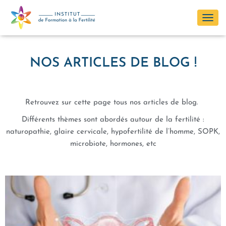
OUVR
LA
NAVI
NOS ARTICLES DE BLOG !
Retrouvez sur cette page tous nos articles de blog.
Différents thèmes sont abordés autour de la fertilité :
naturopathie, glaire cervicale, hypofertilité de l’homme, SOPK,
microbiote, hormones, etc