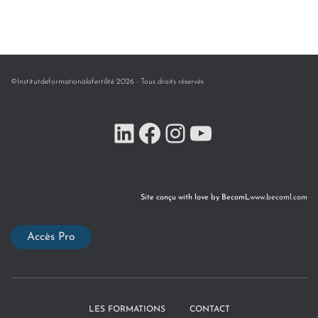
©Institutdeformationàlafertilité 2026 - Tous droits réservés
Site conçu with love by BecomL
www.becoml.com
Accès Pro
LES FORMATIONS
CONTACT