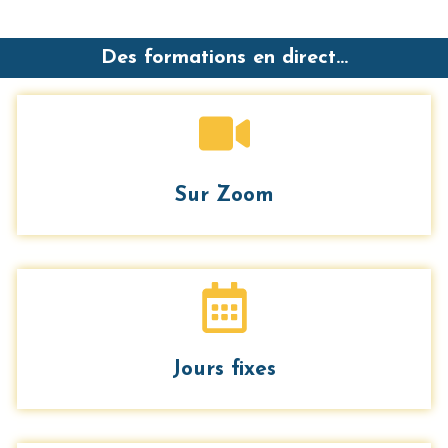
Des formations en direct...
Sur Zoom
Jours fixes