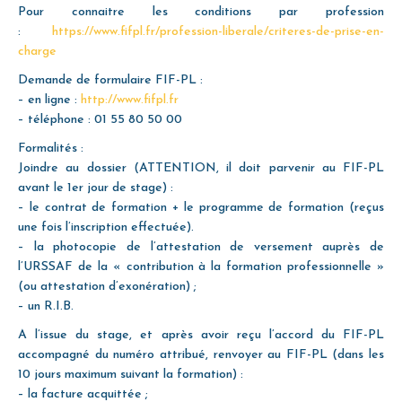
Pour connaitre les conditions par profession
:
https://www.fifpl.fr/profession-liberale/criteres-de-prise-en-
charge
Demande de formulaire FIF-PL :
– en ligne :
http://www.fifpl.fr
– téléphone : 01 55 80 50 00
Formalités :
Joindre au dossier (ATTENTION, il doit parvenir au FIF-PL
avant le 1er jour de stage) :
– le contrat de formation + le programme de formation (reçus
une fois l’inscription effectuée).
– la photocopie de l’attestation de versement auprès de
l’URSSAF de la « contribution à la formation professionnelle »
(ou attestation d’exonération) ;
– un R.I.B.
A l’issue du stage, et après avoir reçu l’accord du FIF-PL
accompagné du numéro attribué, renvoyer au FIF-PL (dans les
10 jours maximum suivant la formation) :
– la facture acquittée ;