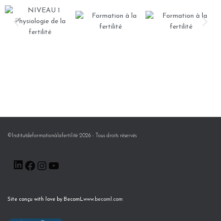
©Institutdeformationàlafertilité 2026 - Tous droits réservés
Site conçu with love by BecomL
www.becoml.com