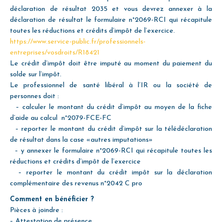
déclaration de résultat 2035 et vous devrez annexer à la
déclaration de résultat le formulaire n°2069-RCI qui récapitule
toutes les réductions et crédits d’impôt de l’exercice.
https://www.service-public.fr/professionnels-
entreprises/vosdroits/R18421
Le crédit d’impôt doit être imputé au moment du paiement du
solde sur l’impôt.
Le professionnel de santé libéral à l’IR ou la société de
personnes doit :
– calculer le montant du crédit d’impôt au moyen de la fiche
d’aide au calcul n°2079-FCE-FC
– reporter le montant du crédit d’impôt sur la télédéclaration
de résultat dans la case «autres imputations»
– y annexer le formulaire n°2069-RCI qui récapitule toutes les
réductions et crédits d’impôt de l’exercice
– reporter le montant du crédit impôt sur la déclaration
complémentaire des revenus n°2042 C pro
Comment en bénéficier ?
Pièces à joindre :
– Attestation de présence