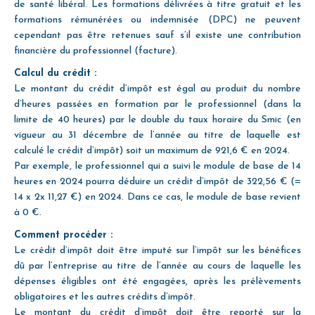
de santé libéral. Les formations délivrées à titre gratuit et les
formations rémunérées ou indemnisée (DPC) ne peuvent
cependant pas être retenues sauf s’il existe une contribution
financière du professionnel (facture).
Calcul du crédit :
Le montant du crédit d’impôt est égal au produit du nombre
d’heures passées en formation par le professionnel (dans la
limite de 40 heures) par le double du taux horaire du Smic (en
vigueur au 31 décembre de l’année au titre de laquelle est
calculé le crédit d’impôt) soit un maximum de 921,6 € en 2024.
Par exemple, le professionnel qui a suivi le module de base de 14
heures en 2024 pourra déduire un crédit d’impôt de 322,56 € (=
14 x 2x 11,27 €) en 2024. Dans ce cas, le module de base revient
à 0 €.
Comment procéder :
Le crédit d’impôt doit être imputé sur l’impôt sur les bénéfices
dû par l’entreprise au titre de l’année au cours de laquelle les
dépenses éligibles ont été engagées, après les prélèvements
obligatoires et les autres crédits d’impôt.
Le montant du crédit d’impôt doit être reporté sur la