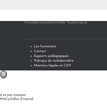
©Institutdeformationàlafertilité 2026 - Tous droits réservés
Les formations
Contact
Supports pédagogiques
Politique de confidentialité
Mentions légales et CGV
à ne pas manquer
MaCycloBox Essentiel