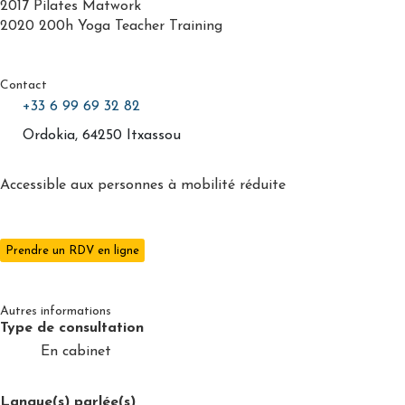
2017 Pilates Matwork
2020 200h Yoga Teacher Training
Contact
+33 6 99 69 32 82
Ordokia, 64250 Itxassou
Accessible aux personnes à mobilité réduite
Prendre un RDV en ligne
Autres informations
Type de consultation
En cabinet
Langue(s) parlée(s)