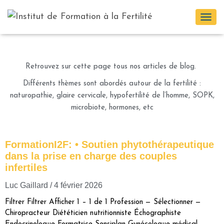
NOS ARTICLES DE BLOG !
OUV
LA
NAV
Retrouvez sur cette page tous nos articles de blog.
Différents thèmes sont abordés autour de la fertilité :
naturopathie, glaire cervicale, hypofertilité de l’homme, SOPK,
microbiote, hormones, etc
FormationI2F: • Soutien phytothérapeutique
dans la prise en charge des couples
infertiles
Luc Gaillard
4 février 2026
Filtrer Filtrer Afficher 1 – 1 de 1 Profession — Sélectionner —
Chiropracteur Diététicien nutritionniste Échographiste