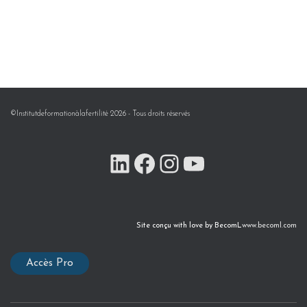
©Institutdeformationàlafertilité 2026 - Tous droits réservés
Site conçu with love by BecomL
www.becoml.com
Accès Pro