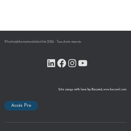
©Institutdeformationàlafertilité 2026 - Tous droits réservés
Site conçu with love by BecomL
www.becoml.com
Accès Pro