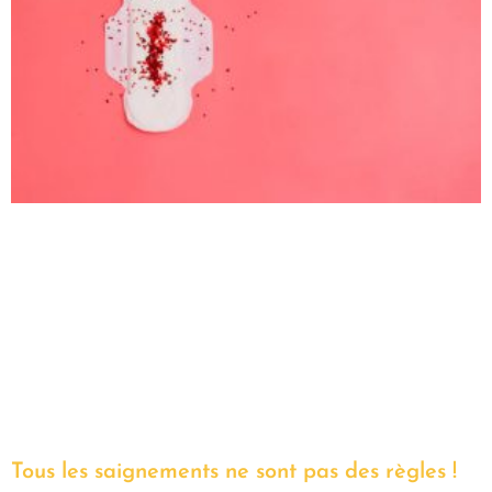
Tous les saignements ne sont pas des règles !