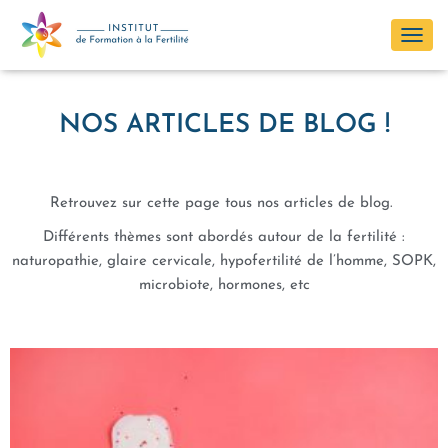
OUVR
LA
NAVI
NOS ARTICLES DE BLOG !
Retrouvez sur cette page tous nos articles de blog.
Différents thèmes sont abordés autour de la fertilité :
naturopathie, glaire cervicale, hypofertilité de l’homme, SOPK,
microbiote, hormones, etc